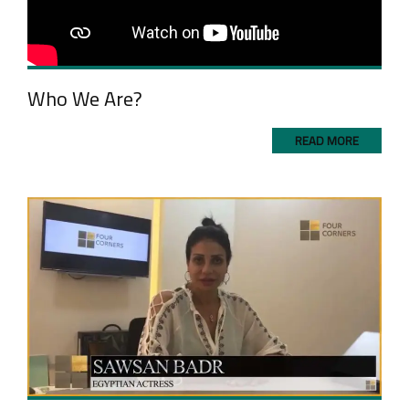
Who We Are?
READ MORE