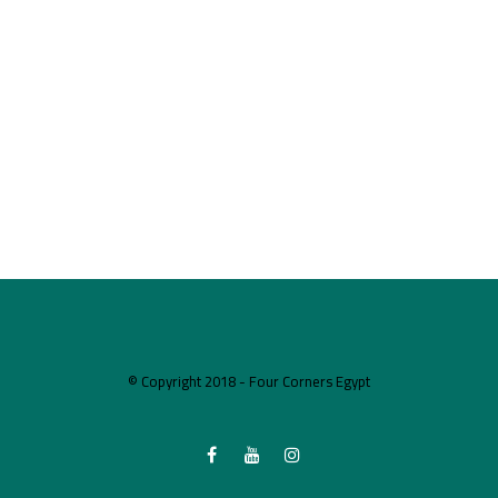
© Copyright 2018 - Four Corners Egypt