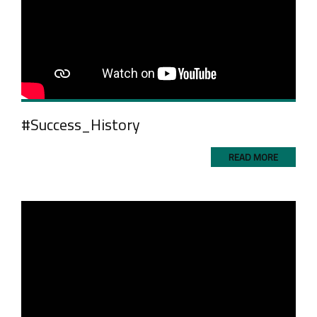
#Success_History
READ MORE