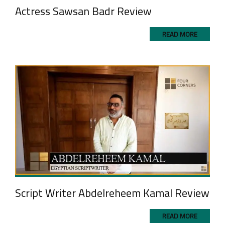
Actress Sawsan Badr Review
READ MORE
Script Writer Abdelreheem Kamal Review
READ MORE