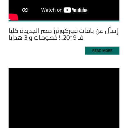
إسأل عن باقات فوركورنرز مصر الجديدة كليا
فـ 2019..! خصومات و 3 هدايا
READ MORE